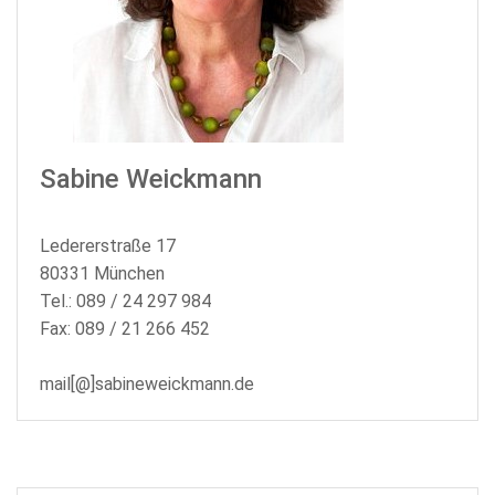
Sabine Weickmann
Ledererstraße 17
80331 München
Tel.: 089 / 24 297 984
Fax: 089 / 21 266 452
mail[@]sabineweickmann.de