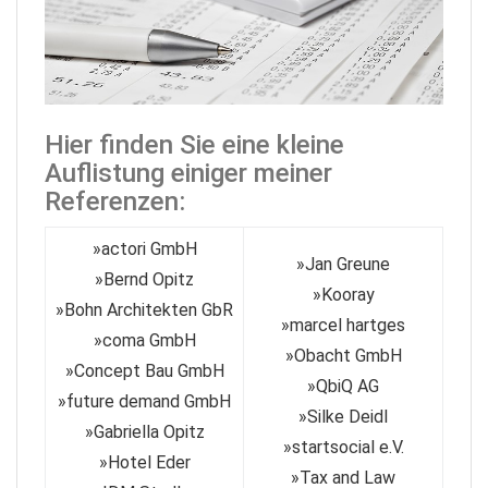
Hier finden Sie eine kleine
Auflistung einiger meiner
Referenzen:
»
actori GmbH
»
Jan Greune
»
Bernd Opitz
»
Kooray
»
Bohn Architekten GbR
»
marcel hartges
»
coma GmbH
»
Obacht GmbH
»
Concept Bau GmbH
»
QbiQ AG
»
future demand GmbH
»
Silke Deidl
»
Gabriella Opitz
»
startsocial e.V.
»
Hotel Eder
»
Tax and Law